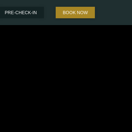
PRE-CHECK-IN
BOOK NOW